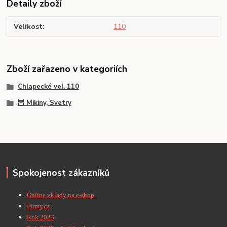
Detaily zboží
Velikost
110
Zboží zařazeno v kategoriích
Chlapecké vel. 110
🦉 Mikiny, Svetry
Spokojenost zákazníků
Online vklady na e-shop
Firmy.cz
Rok 2023