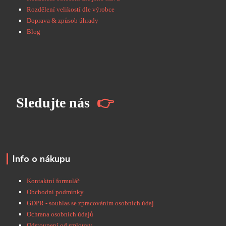
Rozdělení velikostí dle výrobce
Doprava & způsob úhrady
Blog
S
ledujte nás
👉
Info o nákupu
Kontaktní formulář
Obchodní podmínky
GDPR - souhlas se zpracováním osobních údaj
Ochrana osobních údajů
Odstoupení od smlouvy