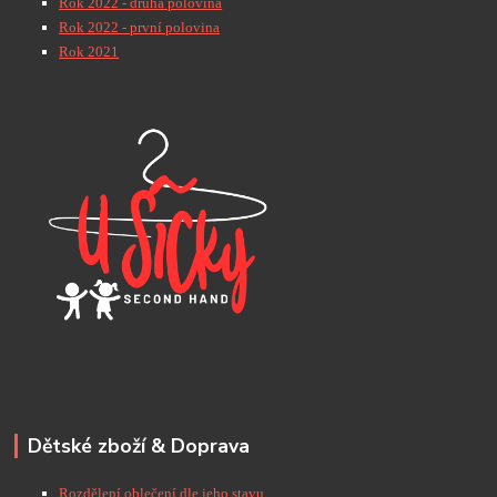
Rok 2022 - druhá polovina
Rok 2022 - první polovina
Rok 2021
Dětské zboží & Doprava
Rozdělení oblečení dle jeho stavu