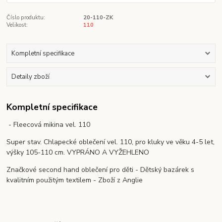
Číslo produktu:
20-110-ZK
Velikost:
110
Kompletní specifikace
Detaily zboží
Kompletní specifikace
- Fleecová mikina vel. 110
Super stav. Chlapecké oblečení vel. 110, pro kluky ve věku 4-5 let,
výšky 105-110 cm. VYPRÁNO A VYŽEHLENO
Značkové second hand oblečení pro děti - Dětský bazárek s
kvalitním použitým textilem - Zboží z Anglie