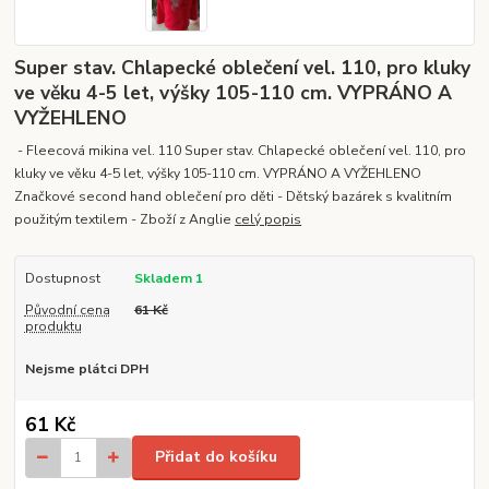
Super stav. Chlapecké oblečení vel. 110, pro kluky
ve věku 4-5 let, výšky 105-110 cm. VYPRÁNO A
VYŽEHLENO
- Fleecová mikina vel. 110 Super stav. Chlapecké oblečení vel. 110, pro
kluky ve věku 4-5 let, výšky 105-110 cm. VYPRÁNO A VYŽEHLENO
Značkové second hand oblečení pro děti - Dětský bazárek s kvalitním
použitým textilem - Zboží z Anglie
celý popis
Dostupnost
Skladem 1
Původní cena
61 Kč
produktu
Nejsme plátci DPH
61 Kč
Přidat do košíku