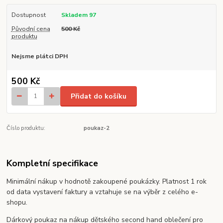
Dostupnost
Skladem 97
Původní cena
500 Kč
produktu
Nejsme plátci DPH
500 Kč
Přidat do košíku
Číslo produktu:
poukaz-2
Kompletní specifikace
Minimální nákup v hodnotě zakoupené poukázky. Platnost 1 rok
od data vystavení faktury a vztahuje se na výběr z celého e-
shopu.
Dárkový poukaz na nákup dětského second hand oblečení pro