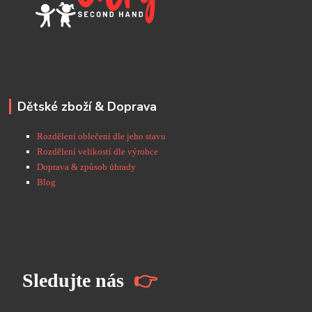
Dětské zboží & Doprava
Rozdělení oblečení dle jeho stavu
Rozdělení velikostí dle výrobce
Doprava & způsob úhrady
Blog
S
ledujte nás
👉