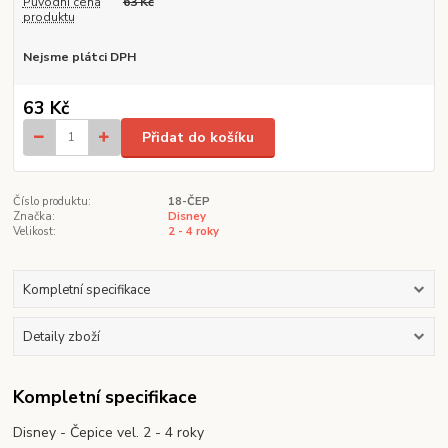
Původní cena
63 Kč
produktu
Nejsme plátci DPH
63 Kč
Přidat do košíku
Číslo produktu:
18-ČEP
Značka:
Disney
Velikost:
2 - 4 roky
Kompletní specifikace
Detaily zboží
Kompletní specifikace
Disney - Čepice vel. 2 - 4 roky