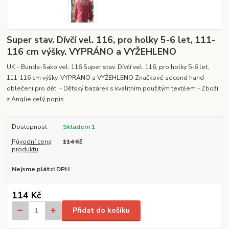
Super stav. Dívčí vel. 116, pro holky 5-6 let, 111-
116 cm výšky. VYPRÁNO a VYŽEHLENO
UK - Bunda-Sako vel. 116 Super stav. Dívčí vel. 116, pro holky 5-6 let,
111-116 cm výšky. VYPRÁNO a VYŽEHLENO Značkové second hand
oblečení pro děti - Dětský bazárek s kvalitním použitým textilem - Zboží
z Anglie
celý popis
Dostupnost
Skladem 1
Původní cena
114 Kč
produktu
Nejsme plátci DPH
114 Kč
Přidat do košíku