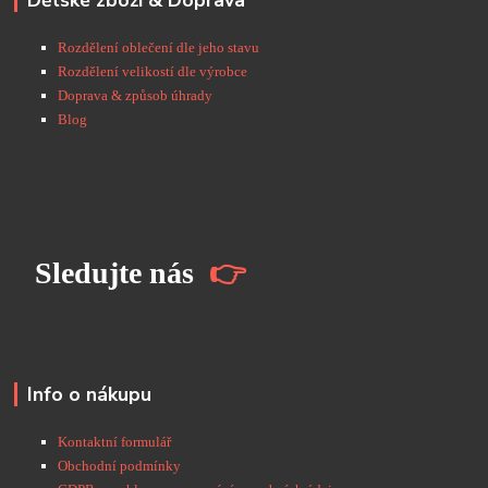
Dětské zboží & Doprava
Rozdělení oblečení dle jeho stavu
Rozdělení velikostí dle výrobce
Doprava & způsob úhrady
Blog
S
ledujte nás
👉
Info o nákupu
Kontaktní formulář
Obchodní podmínky