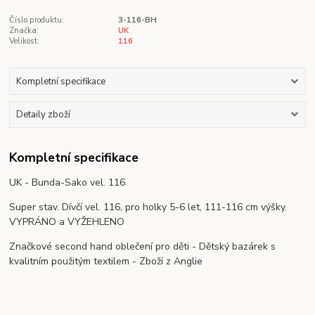
Číslo produktu:
3-116-BH
Značka:
UK
Velikost:
116
Kompletní specifikace
Detaily zboží
Kompletní specifikace
UK - Bunda-Sako vel. 116
Super stav. Dívčí vel. 116, pro holky 5-6 let, 111-116 cm výšky.
VYPRÁNO a VYŽEHLENO
Značkové second hand oblečení pro děti - Dětský bazárek s
kvalitním použitým textilem - Zboží z Anglie