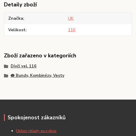
Detaily zboží
Značka
UK
Velikost
116
Zboží zařazeno v kategoriích
Dívčí vel. 116
🪷 Bundy, Kombinézy, Vesty
Spokojenost zákazníků
Online vklady na e-shop