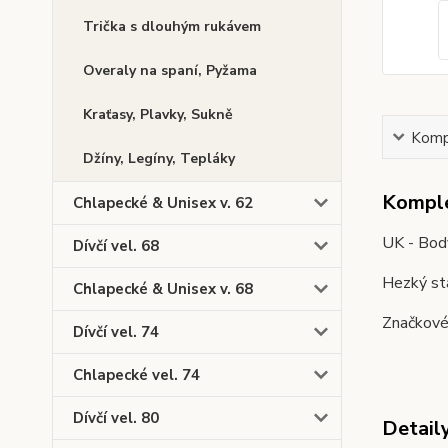
Trička s dlouhým rukávem
Overaly na spaní, Pyžama
Kraťasy, Plavky, Sukně
Kompl
Džíny, Legíny, Tepláky
Komple
Chlapecké & Unisex v. 62
UK - Bod
Dívčí vel. 68
Hezký st
Chlapecké & Unisex v. 68
Značkové 
Dívčí vel. 74
Chlapecké vel. 74
Dívčí vel. 80
Detail