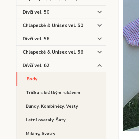
Dívčí vel. 50
Chlapecké & Unisex vel. 50
Dívčí vel. 56
Chlapecké & Unisex vel. 56
Dívčí vel. 62
Body
Trička s krátkým rukávem
Bundy, Kombinézy, Vesty
Letní overaly, Šaty
Mikiny, Svetry