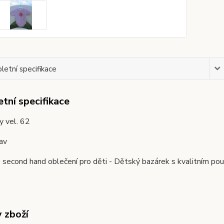
etní specifikace
tní specifikace
y vel. 62
av
second hand oblečení pro děti - Dětský bazárek s kvalitním pou
y zboží