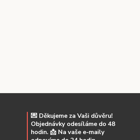
💌 Děkujeme za Vaši důvěru!
Objednávky odesíláme do 48
hodin. 📩 Na vaše e-maily